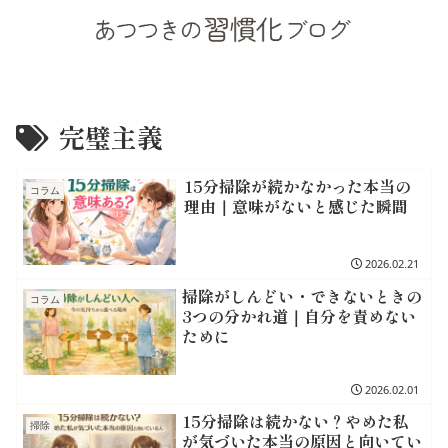
完璧主義
15分掃除が続かなかった本当の
コラム
理由｜意味がないと感じた瞬間
2026.02.21
掃除がしんどい・できないときの
コラム
3つの分かれ道｜自分を責めない
ために
2026.02.01
15分掃除は続かない？やめた私
掃除
が気づいた本当の原因と向いてい