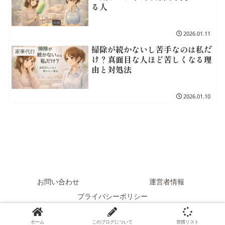
る人
2026.01.11
掃除が続かないし苦手なのは私だ
家事代行
け？真面目な人ほど苦しくなる理
由と対処法
2026.01.10
お問い合わせ
運営者情報
プライバシーポリシー
© 2022-2026 掃除習慣化ブログ.
ホーム
このブログについて
習慣リスト