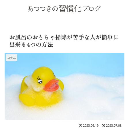
お風呂のおもちゃ掃除が苦手な人が簡単に
出来る4つの方法
コラム
2023.06.19
2023.07.08