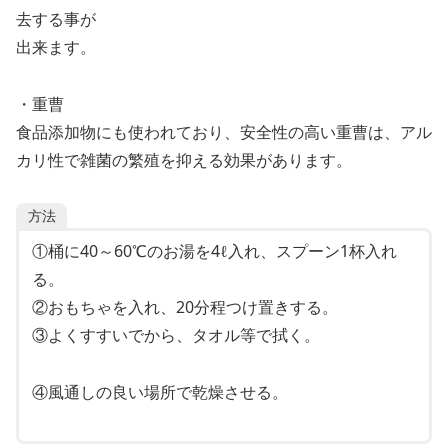
去する事が
出来ます。
・重曹
食品添加物にも使われており、安全性の高い重曹は、アル
カリ性で雑菌の繁殖を抑える効果があります。
方法
①桶に40～60℃のお湯を4ℓ入れ、スプーン1杯入れ
る。
②おもちゃを入れ、20分程つけ置きする。
③よくすすいでから、タオル等で拭く。
④風通しの良い場所で乾燥させる。