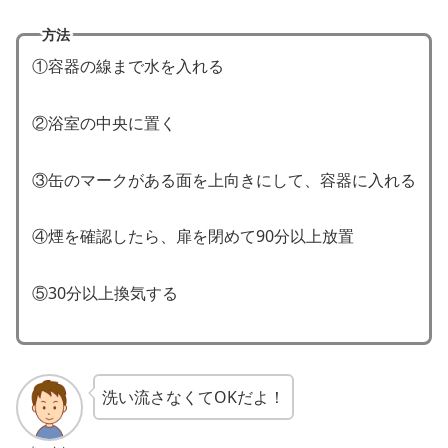
方法
①容器の線まで水を入れる
②浴室の中央に置く
③缶のマークがある面を上向きにして、容器に入れる
④煙を確認したら、扉を閉めて90分以上放置
⑤30分以上換気する
洗い流さなくてOKだよ！