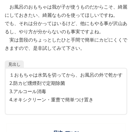
お風呂のおもちゃは我が子が使うものだからこそ、綺麗
にしておきたい、綺麗なものを使ってほしいですね。
でも、それは分かってはいるけど、他にもやる事が沢山あ
るし、やり方が分からないのも事実ですよね。
実は普段のちょっとしたひと手間で簡単にカビにくくで
きますので、是非試してみて下さい。
見出し
１おもちゃは水気を切ってから、お風呂の外で乾かす
2.防カビ燻煙剤で定期除菌
3.アルコール消毒
4.オキシクリーン・重曹で簡単つけ置き