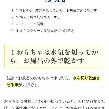
目次
１おもちゃは水気を切ってから、お風呂の外で乾かす
２.防カビ燻煙剤で防カビする
３.アルコール消毒
４.オキシクリーン又は重曹でつけ置き
１おもちゃは水気を切ってか
ら、お風呂の外で乾かす
結論：お風呂のおもちゃは使ったら、
水を切り乾燥さ
せる事
が大切です。
おもちゃに付着した水分が残っていると、カビや雑菌が繁
殖して不衛生になります。とくに、水を中に入れるおもち