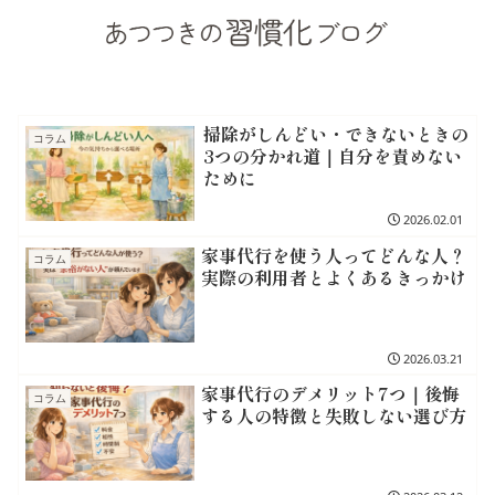
掃除がしんどい・できないときの
コラム
3つの分かれ道｜自分を責めない
ために
2026.02.01
家事代行を使う人ってどんな人？
コラム
実際の利用者とよくあるきっかけ
2026.03.21
家事代行のデメリット7つ｜後悔
コラム
する人の特徴と失敗しない選び方