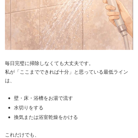
毎日完璧に掃除しなくても大丈夫です。
私が「ここまでできれば十分」と思っている最低ライン
は、
壁・床・浴槽をお湯で流す
水切りをする
換気または浴室乾燥をかける
これだけでも、