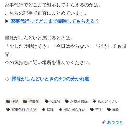
家事代行でどこまで対応してもらえるのかは、
こちらの記事で正直にまとめています。
▶
家事代行ってどこまで掃除してもらえる？
掃除がしんどいと感じるときは、
「少しだけ動けそう」「今日はやらない」「どうしても限
界」
今の気持ちに近い場所を選んでください。
👉
掃除がしんどいときの3つの分かれ道
掃除
習慣化
お風呂
お風呂掃除
めんどくさい
家事代行 考え方
掃除
掃除 回らない
苦手
面倒
あつつき