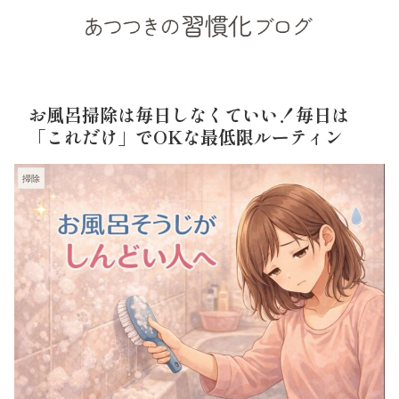
お風呂掃除は毎日しなくていい！毎日は
「これだけ」でOKな最低限ルーティン
掃除