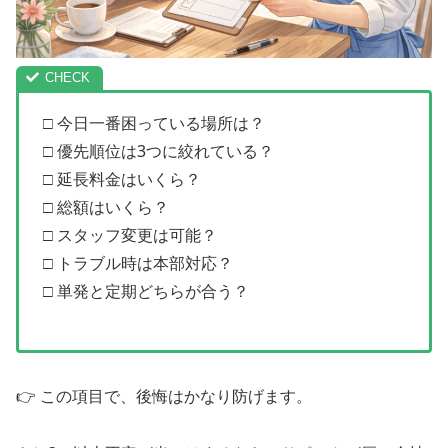
□ 今日一番困っている場所は？
□ 優先順位は3つに絞れている？
□ 延長料金はいくら？
□ 総額はいくら？
□ スタッフ変更は可能？
□ トラブル時は本部対応？
□ 単発と定期どちらが合う？
👉 この項目で、後悔はかなり防げます。