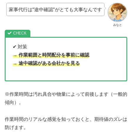
家事代行は“途中確認”がとても大事なんです
みなと
✔ 対策
→ 作業範囲と時間配分を事前に確認
→ 途中確認がある会社かを見る
※作業時間は汚れ具合や物量によって前後します（一般的
傾向）。
作業時間のリアルな感覚を知っておくと、期待値のズレは
防げます。