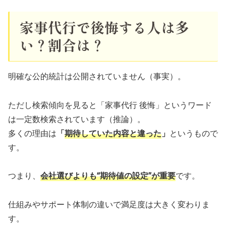
家事代行で後悔する人は多
い？割合は？
明確な公的統計は公開されていません（事実）。
ただし検索傾向を見ると「家事代行 後悔」というワード
は一定数検索されています（推論）。
多くの理由は
「
期待していた内容と違った
」
というもので
す。
つまり、
会社選びよりも“期待値の設定”が重要
です。
仕組みやサポート体制の違いで満足度は大きく変わりま
す。